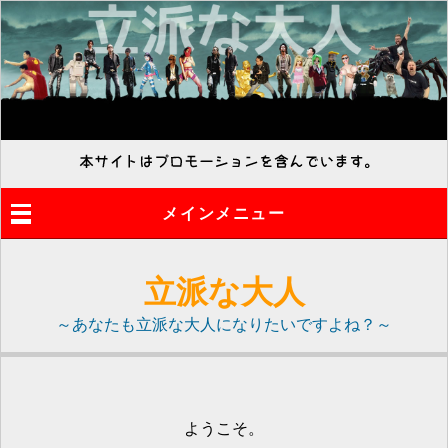
メインメニュー
立派な大人
～あなたも立派な大人になりたいですよね？～
ようこそ。