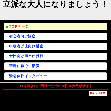
立派な大人になりましょう！
TOPページ
初心者向け講座
中級者以上向け講座
女性向け風俗に挑戦
華麗に稼ぐ生活費
緊急体験インタビュー
[PR] 稼ぎたい男性のための女性向け風俗サイト