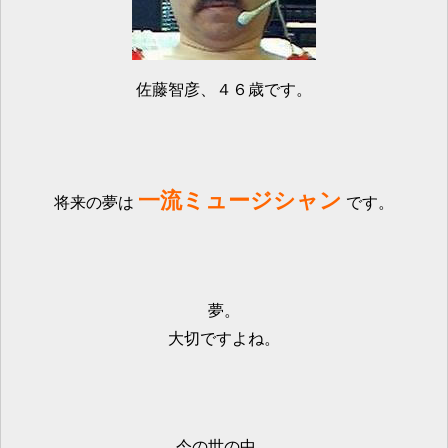
佐藤智彦、４６歳です。
一流ミュージシャン
将来の夢は
です。
夢。
大切ですよね。
今の世の中、